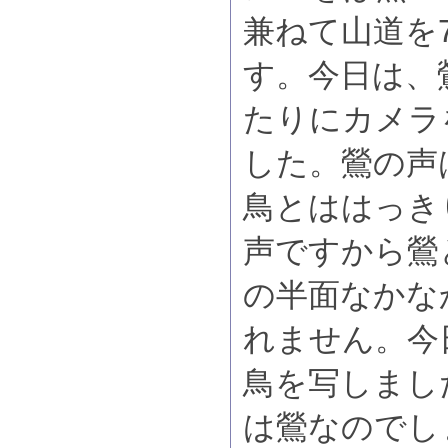
兼ねて山道を
す。今日は、
たりにカメラ
した。鶯の声
鳥とははっき
声ですから鶯
の半面なかな
れません。今
鳥を写しまし
は鶯なのでし