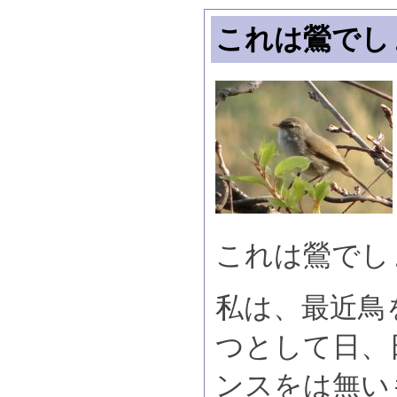
これは鶯でし
これは鶯でし
私は、最近鳥
つとして日、
ンスをは無い