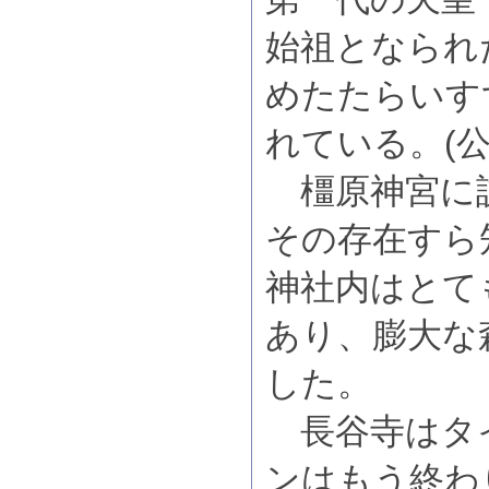
始祖となられ
めたたらいす
れている。(公
橿原神宮に
その存在すら
神社内はとて
あり、膨大な
した。
長谷寺はタ
ンはもう終わ