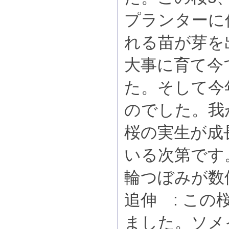
プランターに
れる苗が芽を
大事に育て今で
た。そして今
のでした。我
桜の実生が成
いる次第です
輪つぼみが数
追伸 : こ
ました。ソメ