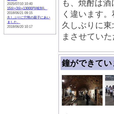
も、焼酎は酒
2025/07/10 10:40
15分+3分=13000円(税別)。
く違います。
2018/06/21 09:15
久しぶりに穴熊の親子にあい
ました。
久しぶりに東
2018/06/20 10:17
まさせていた
鐘ができてい