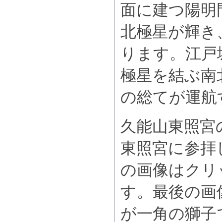
面に建つ陽明
北極星が輝き
ります。江戸
極星を結ぶ南
の総てが運航
久能山東照宮
東照宮に参拝
の画像はクリ
す。最後の画
が一角の獅子で