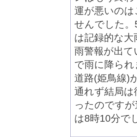
運が悪いのは
せんでした。
は記録的な大
雨警報が出て
で雨に降られ
道路(姫鳥線
通れず結局は
ったのですが
は8時10分で