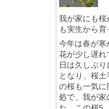
我が家にも桜
も実生から育
今年は春が寒
花が少し遅れ
日は久しぶり
となり、桜土
の桜も一気に
処で、我が家
た。この桜5