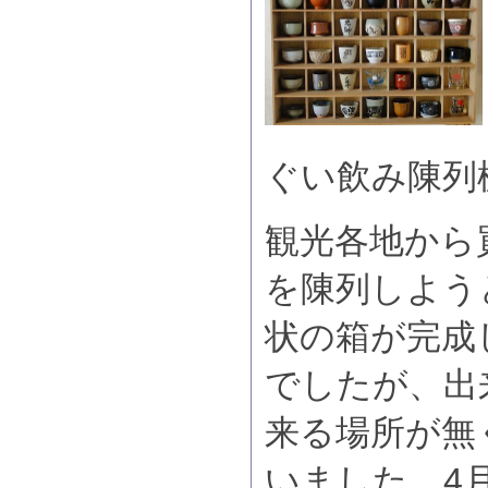
ぐい飲み陳列
観光各地から
を陳列しよう
状の箱が完成
でしたが、出
来る場所が無
いました。4