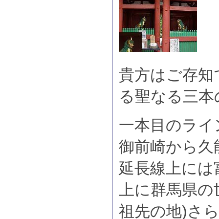
貴方はご存知
る聖なる三本
一本目のライ
御前崎から久
延長線上には
上に群馬県の
祖先の地)さ