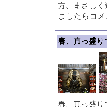
方、まさしく
ましたらコメ
春、真っ盛り
春、真っ盛り