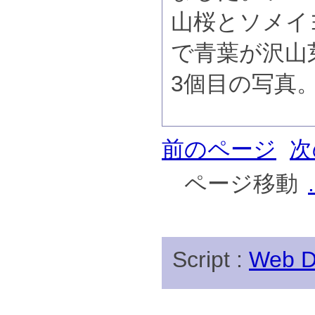
山桜とソメイ
で青葉が沢山
3個目の写真
前のページ
次
ページ移動
.
Script :
Web Di