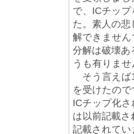
で、ICチッ
た。素人の悲
解できません
分解は破壊あ
うも有りませ
そう言えば1
を受けたので
ICチップ化
は以前記載さ
記載されてい