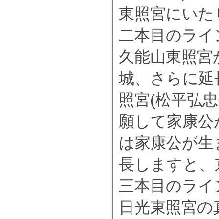
東照宮にいた
二本目のライ
久能山東照宮
城、さらに延
照宮(松平弘
願して家康公
は家康公が生
長しますと、
三本目のライ
日光東照宮の