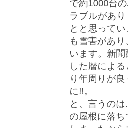
で約1000台
ラブルがあり
とと思ってい
も雪害があり
います。新聞
した暦による
り年周りが良
に!!。
と、言うのは.
の屋根に落ち