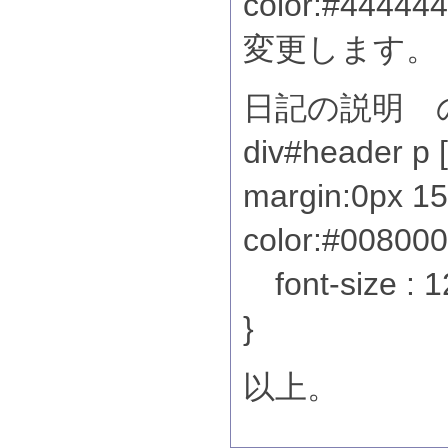
color:#44
変更します。
日記の説明 
div#header p [
margin:0px 15
color:#00
font-size : 
}
以上。