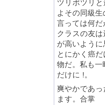
ツリポツリと
よその同級生
言っては何だ
クラスの友は
が高いように
とにかく癌だ
物だ。私も一
だけに !。
爽やかであっ
ます。合掌