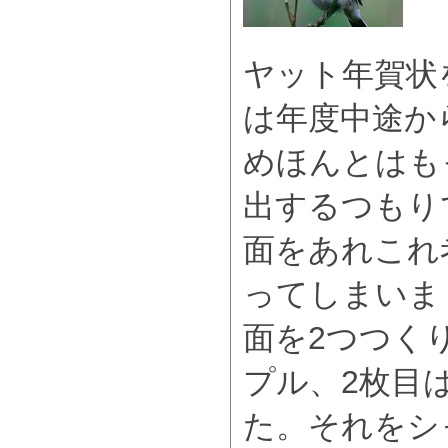
ヤット年賀状
は年度中途か
めほんとはも
出するつもり
面をあれこれ
ってしまいま
面を2つつく
プル、2枚目
た。それをシ