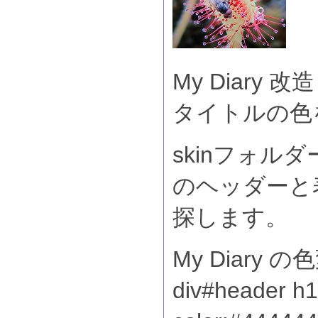
My Diary 改
タイトルの色
skinフォルダー
のヘッダーと
探します。
My Diary の
div#header h1