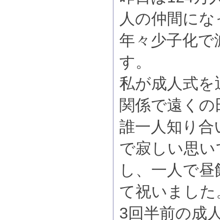
人の仲間にな
年々少子化で
す。
私が成人式を
関係で遠くの
誰一人知り合
で寂しい思い
し、一人で昼
て祝いました
3回半前の成