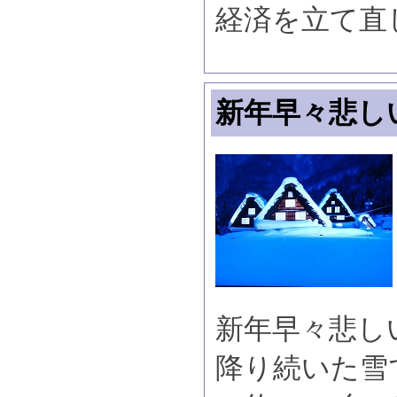
経済を立て直
新年早々悲し
新年早々悲し
降り続いた雪