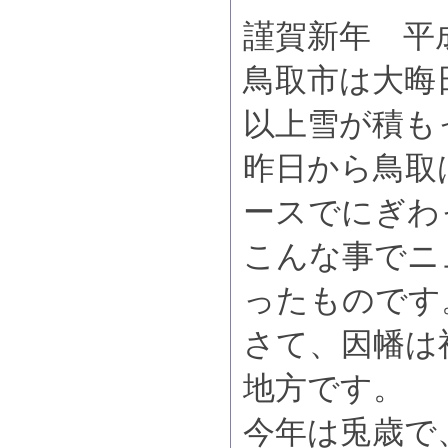
謹賀新年 平成
鳥取市は大晦
以上雪が積も
昨日から鳥取
ースでにぎわ
こんな事でニ
ったものです
さて、因幡は
地方です。
今年は兎歳で