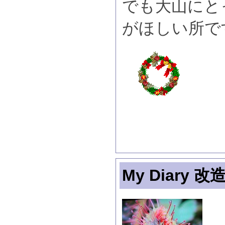
でも大山にと
がほしい所で
My Diary 