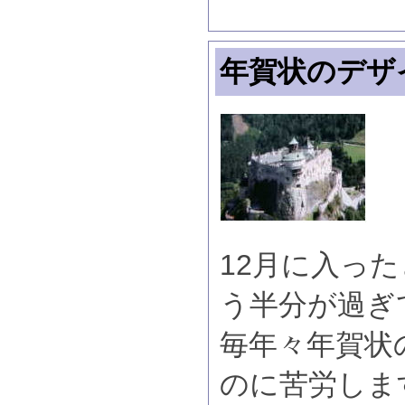
年賀状のデザ
12月に入っ
う半分が過ぎ
毎年々年賀状
のに苦労しま