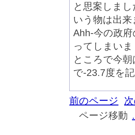
と思案しまし
いう物は出来
Ahh-今の政
ってしまいま
ところで今朝
で-23.7度
前のページ
次
ページ移動
.