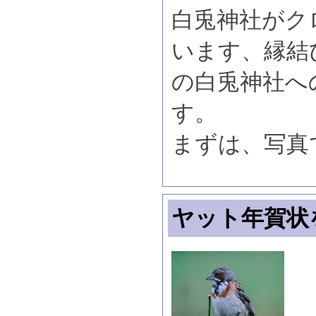
白兎神社がク
います、縁結
の白兎神社へ
す。
まずは、写真で
ヤット年賀状