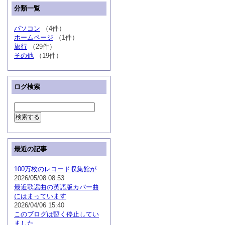
分類一覧
パソコン
（4件）
ホームページ
（1件）
旅行
（29件）
その他
（19件）
ログ検索
最近の記事
100万枚のレコード収集館が
2026/05/08 08:53
最近歌謡曲の英語版カバー曲
にはまっています
2026/04/06 15:40
このブログは暫く停止してい
ました