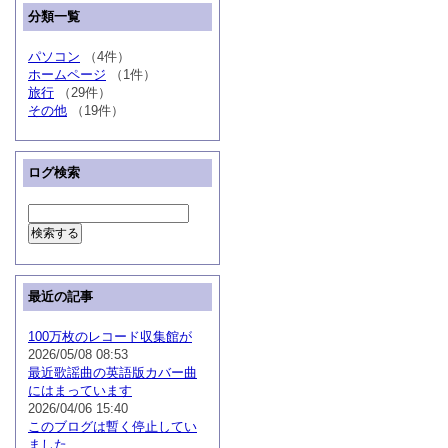
分類一覧
パソコン
（4件）
ホームページ
（1件）
旅行
（29件）
その他
（19件）
ログ検索
最近の記事
100万枚のレコード収集館が
2026/05/08 08:53
最近歌謡曲の英語版カバー曲
にはまっています
2026/04/06 15:40
このブログは暫く停止してい
ました