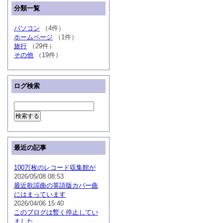
分類一覧
パソコン
（4件）
ホームページ
（1件）
旅行
（29件）
その他
（19件）
ログ検索
最近の記事
100万枚のレコード収集館が
2026/05/08 08:53
最近歌謡曲の英語版カバー曲
にはまっています
2026/04/06 15:40
このブログは暫く停止してい
ました