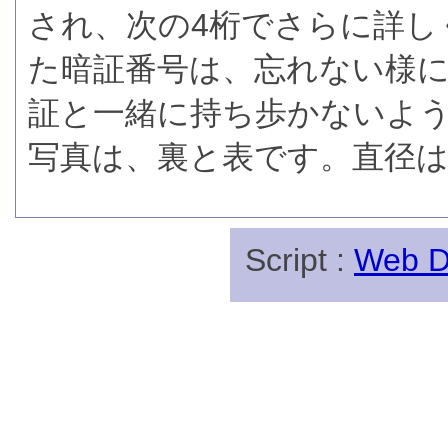
され、次の4桁でさらに詳し
た暗証番号は、忘れない様
証と一緒に持ち歩かないよ
写真は、裏と表です。直径は
Script :
Web Di