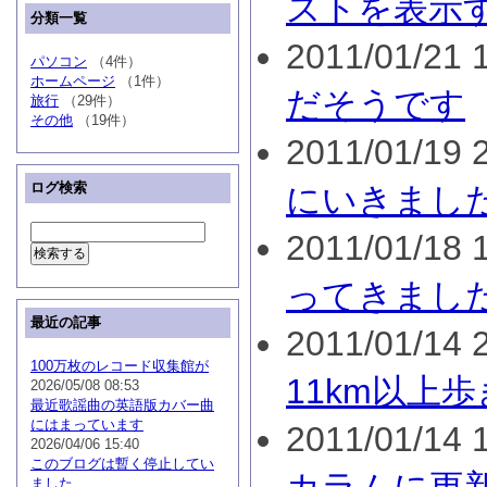
ストを表示
分類一覧
2011/01/21 1
パソコン
（4件）
ホームページ
（1件）
だそうです
旅行
（29件）
その他
（19件）
2011/01/19 2
ログ検索
にいきまし
2011/01/18 1
ってきまし
最近の記事
2011/01/14 2
100万枚のレコード収集館が
11km以上
2026/05/08 08:53
最近歌謡曲の英語版カバー曲
にはまっています
2011/01/14 1
2026/04/06 15:40
このブログは暫く停止してい
ました