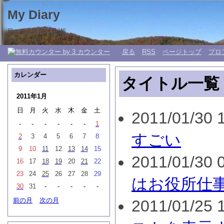
My Diary
日々の生活 My 日記帳。
戻る
RSS
ページトップ
プロ
カレンダー
タイトル一覧
2011年1月
日
月
火
水
木
金
土
2011/01/30 1
-
-
-
-
-
-
1
すごい
2
3
4
5
6
7
8
9
10
11
12
13
14
15
2011/01/30 0
16
17
18
19
20
21
22
23
24
25
26
27
28
29
はお役所仕
30
31
-
-
-
-
-
前の月
次の月
2011/01/25 1