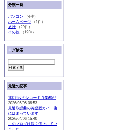
分類一覧
パソコン
（4件）
ホームページ
（1件）
旅行
（29件）
その他
（19件）
ログ検索
最近の記事
100万枚のレコード収集館が
2026/05/08 08:53
最近歌謡曲の英語版カバー曲
にはまっています
2026/04/06 15:40
このブログは暫く停止してい
ました