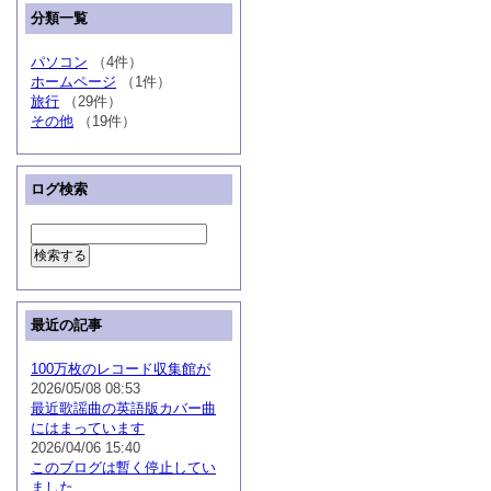
分類一覧
パソコン
（4件）
ホームページ
（1件）
旅行
（29件）
その他
（19件）
ログ検索
最近の記事
100万枚のレコード収集館が
2026/05/08 08:53
最近歌謡曲の英語版カバー曲
にはまっています
2026/04/06 15:40
このブログは暫く停止してい
ました