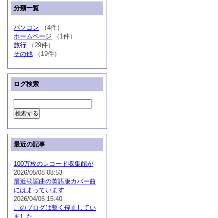
分類一覧
パソコン
（4件）
ホームページ
（1件）
旅行
（29件）
その他
（19件）
ログ検索
最近の記事
100万枚のレコード収集館が
2026/05/08 08:53
最近歌謡曲の英語版カバー曲
にはまっています
2026/04/06 15:40
このブログは暫く停止してい
ました