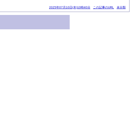
2025年07月10日(木)10時40分
この記事のURL
未分類