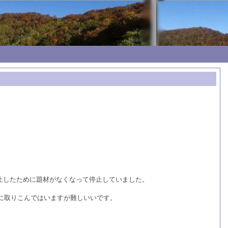
休止したために題材がなくなって停止していました。
A に取りこんではいますが難しいいです。