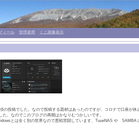
フィール
管理者用
ミニ画像表示
いた頃の投稿でした。なので投稿する題材はあったのですが、コロナで口座が
した。なのでこのブログの再開はかなりむつかしいです。
dowsとは全く別の世界なので悪戦苦闘しています、TuueNAS や SAMB