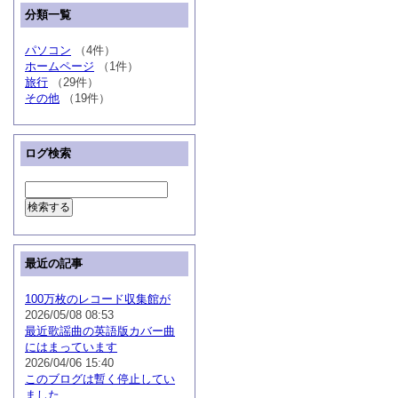
分類一覧
パソコン
（4件）
ホームページ
（1件）
旅行
（29件）
その他
（19件）
ログ検索
最近の記事
100万枚のレコード収集館が
2026/05/08 08:53
最近歌謡曲の英語版カバー曲
にはまっています
2026/04/06 15:40
このブログは暫く停止してい
ました