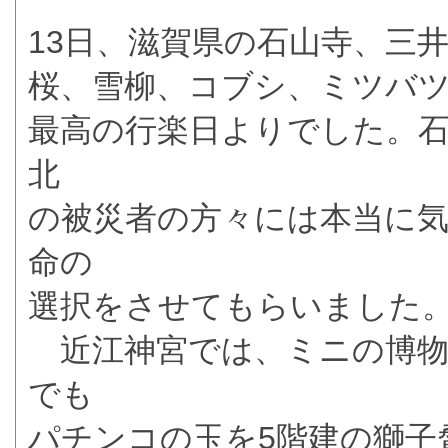
13日、滋賀県の石山寺、三
桜、雪柳、コブシ、ミツバ
最高の行楽日よりでした。
北
の被災者の方々には本当に
命の
選択をさせてもらいました
近江神宮では、ミニの博物
でも
パチンコの玉を5階建の獅子