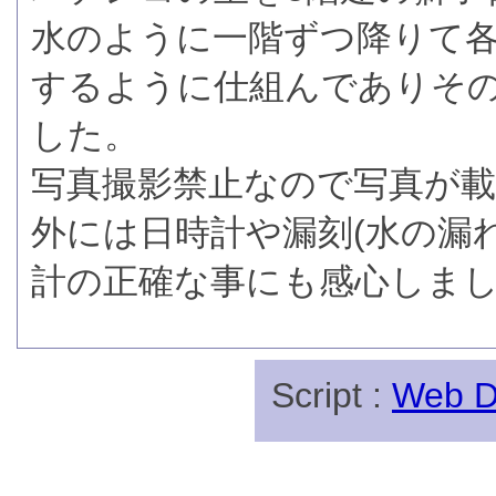
水のように一階ずつ降りて
するように仕組んでありそ
した。
写真撮影禁止なので写真が
外には日時計や漏刻(水の漏
計の正確な事にも感心しま
Script :
Web Di