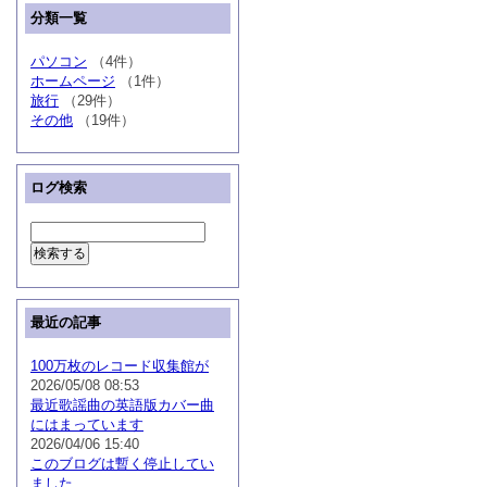
分類一覧
パソコン
（4件）
ホームページ
（1件）
旅行
（29件）
その他
（19件）
ログ検索
最近の記事
100万枚のレコード収集館が
2026/05/08 08:53
最近歌謡曲の英語版カバー曲
にはまっています
2026/04/06 15:40
このブログは暫く停止してい
ました