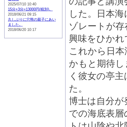
の記事と講演
2025/07/10 10:40
15分+3分=13000円(税別)。
した。日本海
2018/06/21 09:15
久しぶりに穴熊の親子にあい
ゾレートが存
ました。
2018/06/20 10:17
興味をひかれ
これから日本
かもと期待し
く彼女の亭主
た。
博士は自分が
での海底表層
トは山陰や北