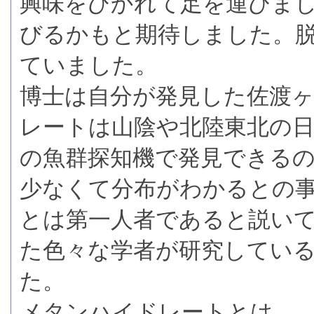
興味をひかれて足を運びま
びるかもと期待しました。
ていました。
博士は自分が発見した佐渡
レートは山陰や北陸東北の
の魚群探知機で発見できる
少なくて分布がわかるとの
とは第一人者であると説い
た色々な学者が研究してい
た。
メタンハイドレートとは