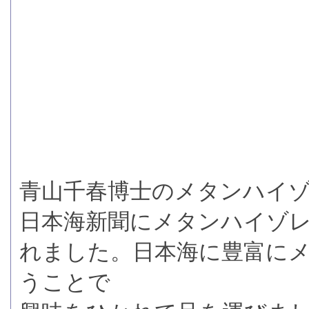
青山千春博士のメタンハイ
日本海新聞にメタンハイゾ
れました。日本海に豊富に
うことで