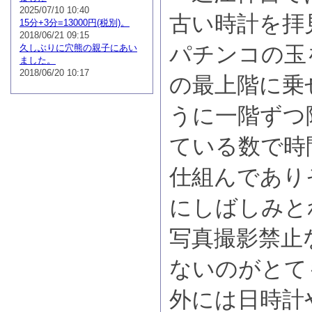
2025/07/10 10:40
古い時計を拝
15分+3分=13000円(税別)。
2018/06/21 09:15
パチンコの玉
久しぶりに穴熊の親子にあい
ました。
2018/06/20 10:17
の最上階に乗
うに一階ずつ
ている数で時
仕組んであり
にしばしみと
写真撮影禁止
ないのがとて
外には日時計