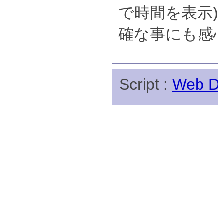
で時間を表示
確な事にも感
Script :
Web Di