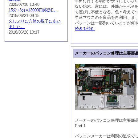
半田付けする場所が余りにも小さ
2025/07/10 10:40
ない始末。遂には、外部から+5V
15分+3分=13000円(税別)。
ち運びに不便となる。色々考えてつ
2018/06/21 09:15
早速マウスの不良品を再利用しま
久しぶりに穴熊の親子にあい
パソコンは一応動いていますが何
ました。
続きを読む
2018/06/20 10:17
メーカーのパソコン修理は主要部
メーカーのパソコン修理は主要部
Part-1
パソコンメーカーは利潤の追求で