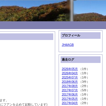
プロフィール
JH4AGB
過去ログ
2026年05月
（1件）
2026年04月
（1件）
2025年07月
（1件）
2018年06月
（3件）
2017年08月
（2件）
2017年07月
（5件）
2017年06月
（1件）
2017年05月
（1件）
ます。
2017年04月
（2件）
為にフアンを止めて起動しています)