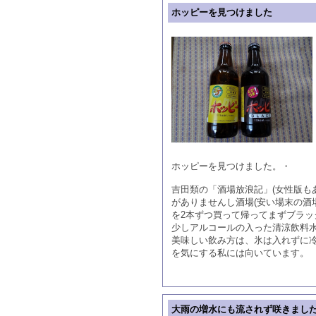
ホッピーを見つけました
ホッピーを見つけました。・
吉田類の「酒場放浪記」(女性版も
がありませんし酒場(安い場末の酒
を2本ずつ買って帰ってまずブラッ
少しアルコールの入った清涼飲料
美味しい飲み方は、氷は入れずに冷
を気にする私には向いています。
大雨の増水にも流されず咲きまし