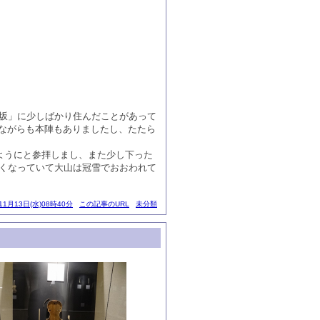
黒坂」に少しばかり住んだことがあって
ながらも本陣もありましたし、たたら
すようにと参拝しまし、また少し下った
寒くなっていて大山は冠雪でおおわれて
11月13日(水)08時40分
この記事のURL
未分類