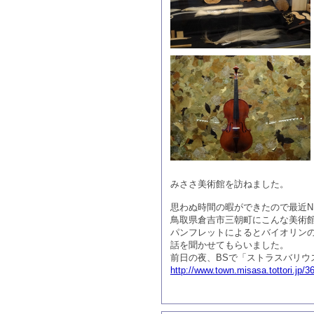
みささ美術館を訪ねました。
思わぬ時間の暇ができたので最近N
鳥取県倉吉市三朝町にこんな美術館
パンフレットによるとバイオリン
話を聞かせてもらいました。
前日の夜、BSで「ストラスバリウ
http://www.town.misasa.tottori.jp/