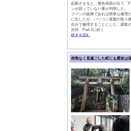
起動させると、警告画面が出て「
ンが回っていない事が判明した。
ファンの故障であれば簡単な修理
に出したが、パソコン基盤の取り換え
自分で修理することにした。調査の
次回 Part-2に続く
続きを読む
何気なく見過ごした町にも歴史は