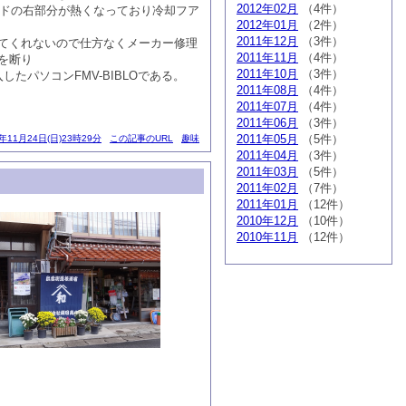
2012年02月
（4件）
ードの右部分が熱くなっており冷却フア
2012年01月
（2件）
2011年12月
（3件）
てくれないので仕方なくメーカー修理
2011年11月
（4件）
理を断り
2011年10月
（3件）
パソコンFMV-BIBLOである。
2011年08月
（4件）
2011年07月
（4件）
2011年06月
（3件）
2011年05月
（5件）
3年11月24日(日)23時29分
この記事のURL
趣味
2011年04月
（3件）
2011年03月
（5件）
2011年02月
（7件）
2011年01月
（12件）
2010年12月
（10件）
2010年11月
（12件）