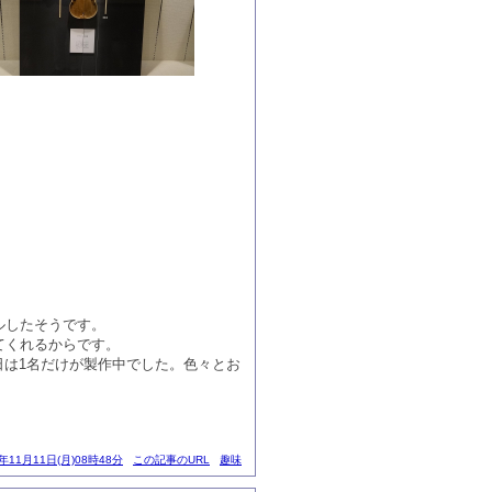
ルしたそうです。
てくれるからです。
日は1名だけが製作中でした。色々とお
3年11月11日(月)08時48分
この記事のURL
趣味