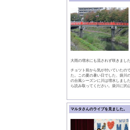
大雨の増水にも流されず咲きまし
チョツト前から気が付いていたの
た。この夏の暑い日でした、袋川
の台風シーズンに川は増水しまし
ら読み取ってください。袋川に沢
マルタさんのライブを見ました。