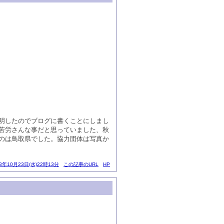
明したのでブログに書くことにしまし
苦労さんな事だと思っていました、秋
のは鳥取県でした。協力団体は写真か
13年10月23日(水)22時13分
この記事のURL
HP