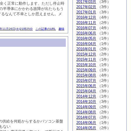
2017年03月
（3件）
は全く正常に動作します、ただし停止時
2017年02月
（3件）
の半導体にかかわる故障が出たらもう
2017年01月
（3件）
するなんて不幸としか思えません。メ
2016年12月
（4件）
2016年11月
（2件）
2016年07月
（4件）
3年11月26日(火)21時25分
この記事のURL
趣味
2016年06月
（1件）
2016年05月
（1件）
2016年04月
（1件）
2016年01月
（2件）
2015年12月
（2件）
2015年11月
（1件）
2015年10月
（1件）
2015年09月
（1件）
2015年08月
（4件）
2015年07月
（2件）
2015年06月
（1件）
2015年04月
（3件）
2014年12月
（1件）
2014年10月
（3件）
2014年09月
（2件）
2014年08月
（2件）
2014年07月
（2件）
の供給を何処からするかパソコン基盤
2014年06月
（1件）
もない
2014年05月
（2件）