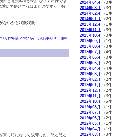
能性と電流容量が気になって断行でき
2014年04月
（3件）
ンに繋いで供給すればよいのですが、持
2014年03月
（3件）
2014年02月
（1件）
。
2014年01月
（2件）
がないかと我慢我慢
2013年12月
（1件）
2013年11月
（6件）
2013年10月
（3件）
3年11月25日(月)00時01分
この記事のURL
趣味
2013年09月
（1件）
2013年08月
（3件）
2013年07月
（4件）
2013年06月
（3件）
2013年05月
（2件）
2013年04月
（4件）
2013年03月
（2件）
2013年02月
（2件）
2013年01月
（3件）
2012年12月
（2件）
2012年11月
（3件）
2012年10月
（5件）
2012年08月
（1件）
2012年07月
（5件）
2012年06月
（2件）
2012年05月
（1件）
2012年04月
（1件）
2012年03月
（3件）
が真っ暗になって故障した。恐る恐る