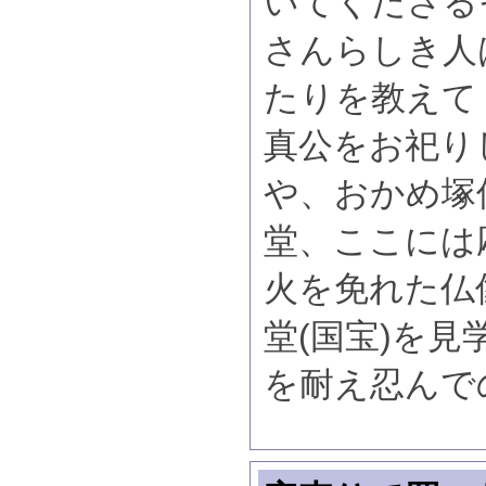
いてくださる
さんらしき人
たりを教えて
真公をお祀り
や、おかめ塚
堂、ここには
火を免れた仏
堂(国宝)を
を耐え忍んで