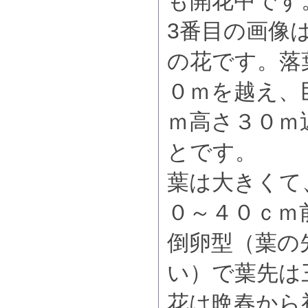
も開花中です
3番目の画像は
の花です。落
０ｍを越え、
ｍ高さ３０ｍ
とです。
葉は大きくて
０～４０ｃｍ
倒卵型（葉の
い）で葉先は
花は晩春から