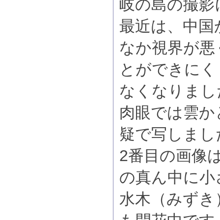
岐の島の撮影
最近は、中国
なか視界が悪
とができにく
なくなりまし
肉眼では雲か
疑で写しました
2番目の画像
の真ん中に小
水木（みずき