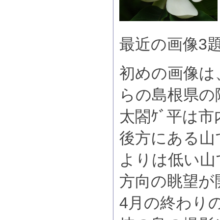
最近の画像3
初めの画像は
らの島根県の
太閤ｹﾞ平は
後方にある山
よりは低い山
方向の眺望が
4月の終わり