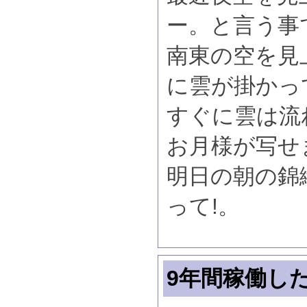
ー。と言う事
南東の空を見
に雲が掛かっ
すぐに雲は流
お月様が写せ
明日の朝の錦
って!。
9年間稼働し