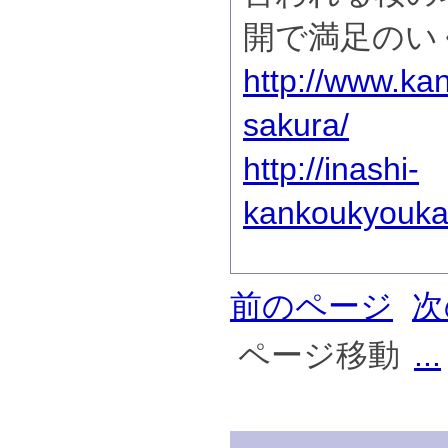
開で満足のい
http://www.ka
sakura/
http://inashi-
kankoukyoukai
前のページ
次
ページ移動
...