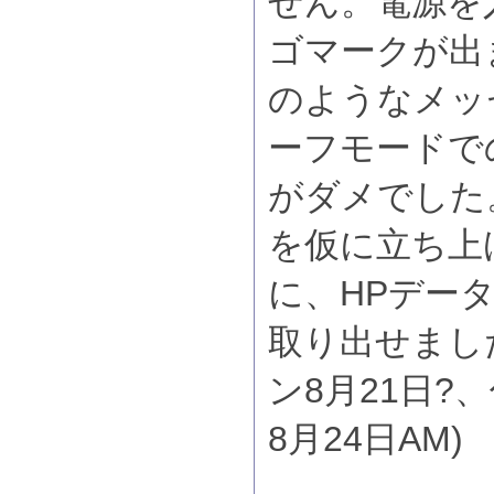
せん。電源を
ゴマークが出
のようなメッ
ーフモードで
がダメでした
を仮に立ち上
に、HPデー
取り出せまし
ン8月21日?
8月24日AM)