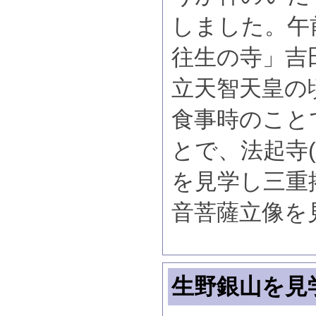
しました。午
往生の寺」吉
立天智天皇の
食事時のこと
とで、法起寺
を見学し三重搭
音菩薩立像を
生野銀山を見