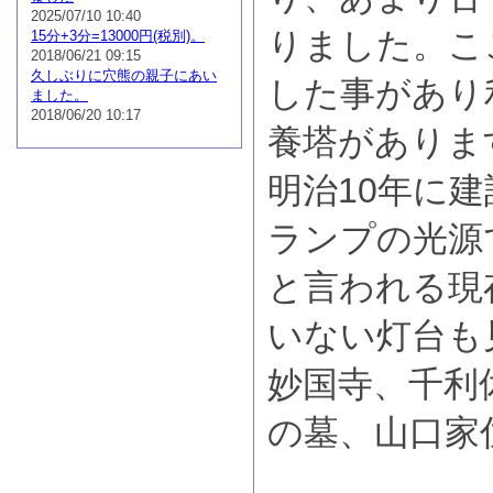
2025/07/10 10:40
りました。こ
15分+3分=13000円(税別)。
2018/06/21 09:15
久しぶりに穴熊の親子にあい
した事があり
ました。
2018/06/20 10:17
養塔がありま
明治10年に
ランプの光源
と言われる現
いない灯台も
妙国寺、千利
の墓、山口家