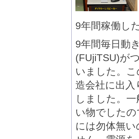
9年間稼働し
9年間毎日動
(FUjiTSU
いました。こ
造会社に出入
しました。一
い物でしたの
には勿体無い