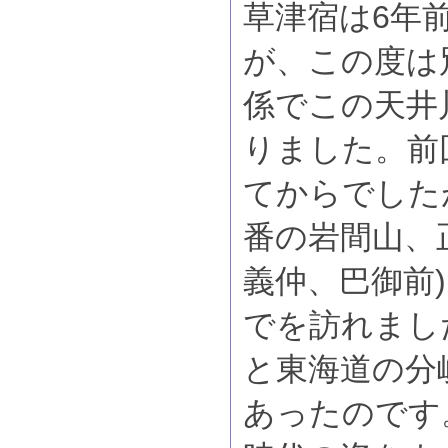
草津宿は6年
が、この度は
係でこの天井
りました。前
てからでした
番の岩間山、
義仲、巴御前
でを訪れまし
と東海道の分
あったのです