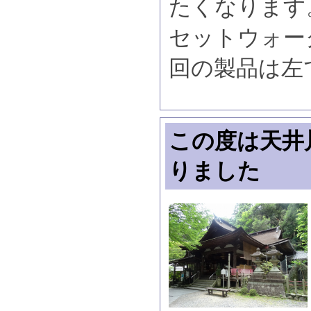
たくなります
セットウォー
回の製品は左
この度は天井
りました