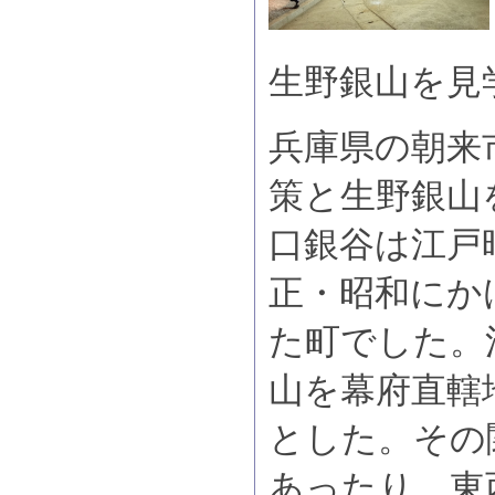
生野銀山を見
兵庫県の朝来
策と生野銀山
口銀谷は江戸
正・昭和にか
た町でした。
山を幕府直轄
とした。その
あったり、東