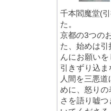
千本閻魔堂(
た。
京都の3つの
た、始めは引
んにお願いを
引きずり込ま
人間を三悪道
めに、怒りの
さを語り嘘つ