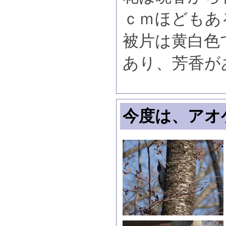
ｃｍほどもあ
被片は黄白色
あり、芳香が
今度は、アオ