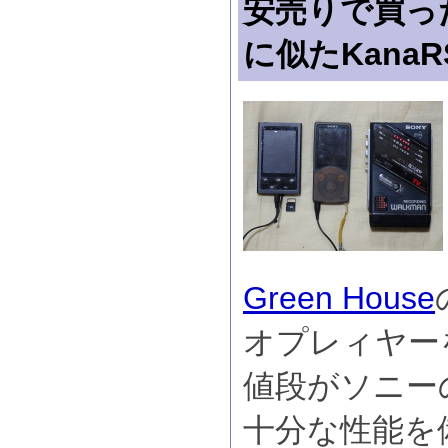
安売りで買っ
に似たKanaR
Green House
オプレィヤー
値段がソニー
十分な性能を