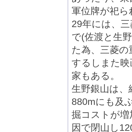
軍位牌が祀ら
29年には、三
で(佐渡と生
た為、三菱の
するしまた映
家もある。
生野銀山は、総
880mにも及
掘コストが増
因で閉山し12