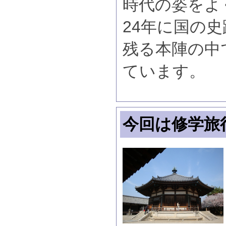
時代の姿をよ
24年に国の
残る本陣の中
ています。
今回は修学旅