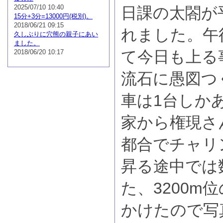
2025/07/10 10:40
日課の太閤が
15分+3分=13000円(税別)。
2018/06/21 09:15
れました。午
久しぶりに穴熊の親子にあい
ました。
て今日も上る
2018/06/20 10:17
流石に愚図つ
車は1台しか
家から権現さ
都合でチャリ
昇る途中では
た、3200m
かけたので写