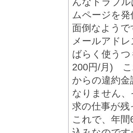
んなトラブル
ムページを発
面倒なようで
メールアドレス
ばらく使うつ
200円/月)
からの違約金
なりません、そ
求の仕事が残
これで、年間6
込みなのです