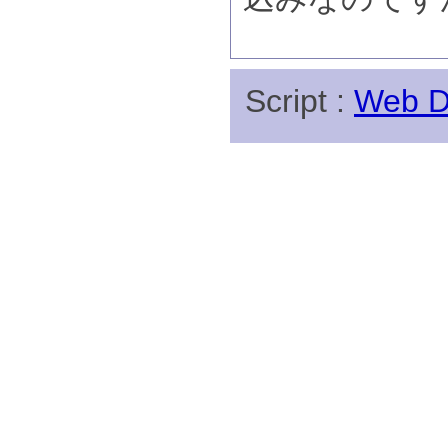
Script :
Web Di