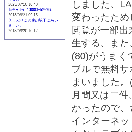
しました、L
2025/07/10 10:40
15分+3分=13000円(税別)。
変わったため
2018/06/21 09:15
久しぶりに穴熊の親子にあい
ました。
閲覧が一部出
2018/06/20 10:17
生する、また
(80)がうま
ブルで無料サ
まいました。
月間又は二件
かったので、た
インターネッ