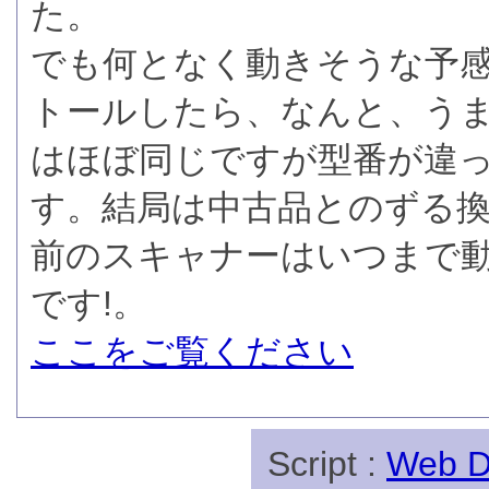
た。
でも何となく動きそうな予
トールしたら、なんと、う
はほぼ同じですが型番が違
す。結局は中古品とのずる換
前のスキャナーはいつまで
です!。
ここをご覧ください
Script :
Web Di