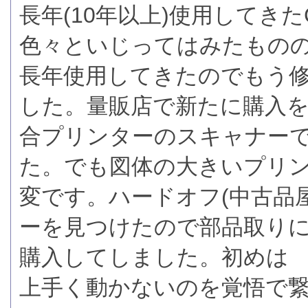
長年(10年以上)使用してき
色々といじってはみたもの
長年使用してきたのでもう
した。量販店で新たに購入
合プリンターのスキャナー
た。でも図体の大きいプリ
変です。ハードオフ(中古品
ーを見つけたので部品取りにと
購入してしました。初めは
上手く動かないのを覚悟で