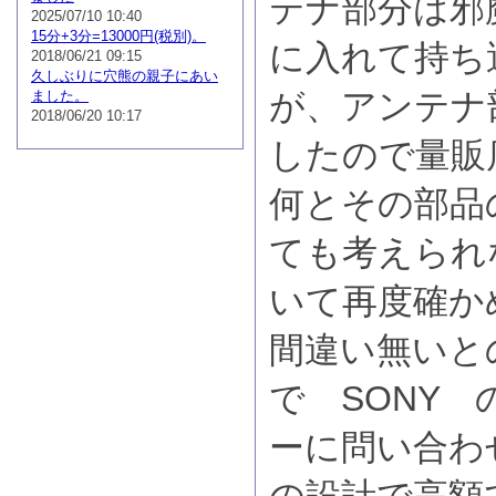
テナ部分は邪
2025/07/10 10:40
15分+3分=13000円(税別)。
に入れて持ち
2018/06/21 09:15
久しぶりに穴熊の親子にあい
が、アンテナ
ました。
2018/06/20 10:17
したので量販
何とその部品の
ても考えられ
いて再度確か
間違い無いと
で SONY
ーに問い合わ