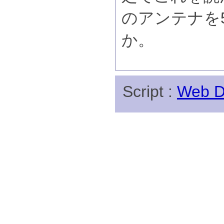
のアンテナを5
か。
Script :
Web Di