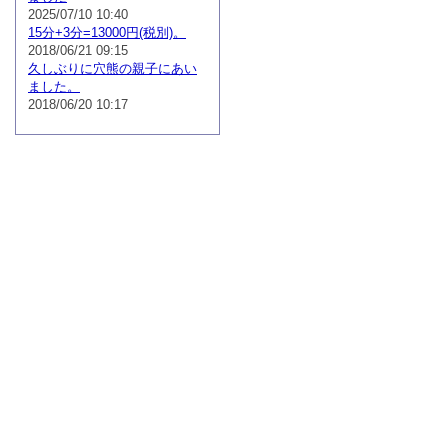
2025/07/10 10:40
15分+3分=13000円(税別)。
2018/06/21 09:15
久しぶりに穴熊の親子にあい
ました。
2018/06/20 10:17