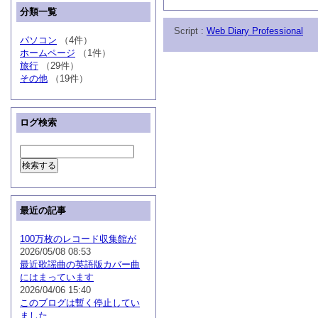
分類一覧
Script :
Web Diary Professional
パソコン
（4件）
ホームページ
（1件）
旅行
（29件）
その他
（19件）
ログ検索
最近の記事
100万枚のレコード収集館が
2026/05/08 08:53
最近歌謡曲の英語版カバー曲
にはまっています
2026/04/06 15:40
このブログは暫く停止してい
ました