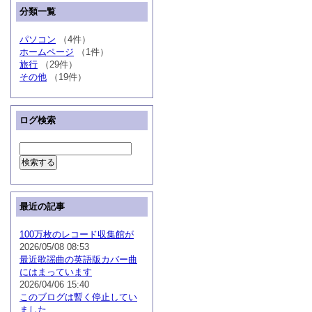
分類一覧
パソコン
（4件）
ホームページ
（1件）
旅行
（29件）
その他
（19件）
ログ検索
最近の記事
100万枚のレコード収集館が
2026/05/08 08:53
最近歌謡曲の英語版カバー曲
にはまっています
2026/04/06 15:40
このブログは暫く停止してい
ました