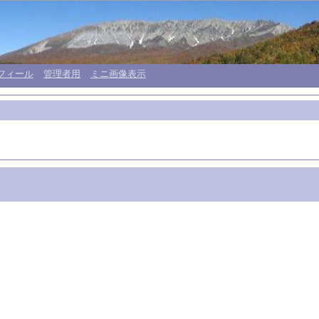
フィール
管理者用
ミニ画像表示