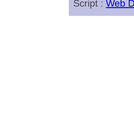
Script :
Web Di