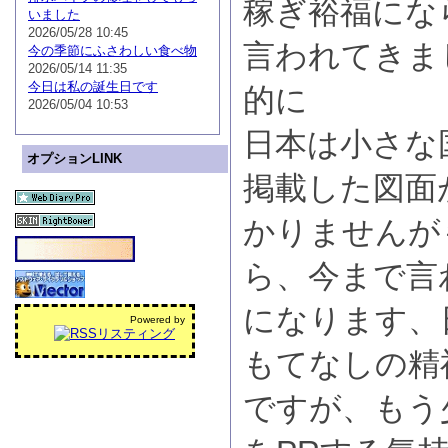
稼ぎ裕福にな
いました
2026/05/28 10:45
言われてきま
今の季節にふさわしい食べ物
2026/05/14 11:35
今日は私の誕生日です
的に
2026/05/04 10:53
日本は小さな
オプションLINK
掲載した図面
かりませんが
ら、今まで言
になります、
Powered by
もてなしの精
ですが、もう