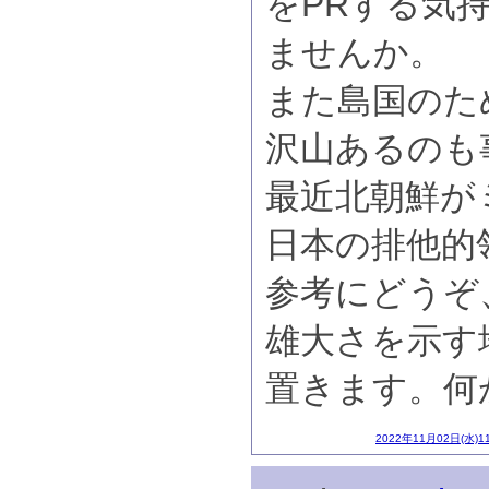
をPRする気
ませんか。
また島国のた
沢山あるのも
最近北朝鮮が
日本の排他的
参考にどうぞ
雄大さを示す
置きます。何
2022年11月02日(水)1