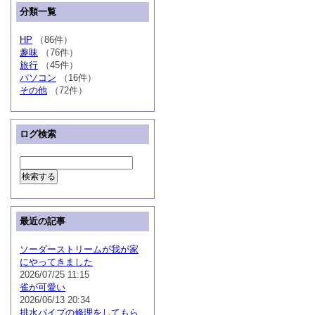
分類一覧
HP
（86件）
趣味
（76件）
旅行
（45件）
パソコン
（16件）
その他
（72件）
ログ検索
最近の記事
ソーダーストリームが我が家
にやってきました
2026/07/25 11:15
雀が可愛い
2026/06/13 20:34
排水パイプの修理をしてもら