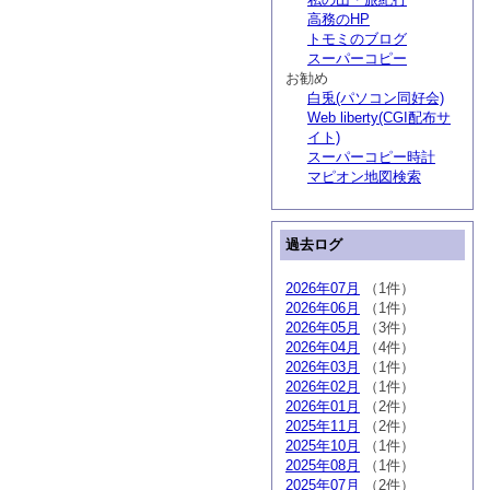
高務のHP
トモミのブログ
スーパーコピー
お勧め
白兎(パソコン同好会)
Web liberty(CGI配布サ
イト)
スーパーコピー時計
マピオン地図検索
過去ログ
2026年07月
（1件）
2026年06月
（1件）
2026年05月
（3件）
2026年04月
（4件）
2026年03月
（1件）
2026年02月
（1件）
2026年01月
（2件）
2025年11月
（2件）
2025年10月
（1件）
2025年08月
（1件）
2025年07月
（2件）