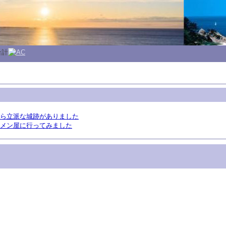
合計
ら立派な城跡がありました
メン屋に行ってみました