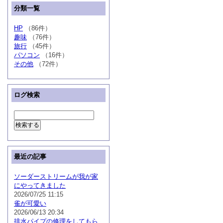
分類一覧
HP
（86件）
趣味
（76件）
旅行
（45件）
パソコン
（16件）
その他
（72件）
ログ検索
最近の記事
ソーダーストリームが我が家
にやってきました
2026/07/25 11:15
雀が可愛い
2026/06/13 20:34
排水パイプの修理をしてもら