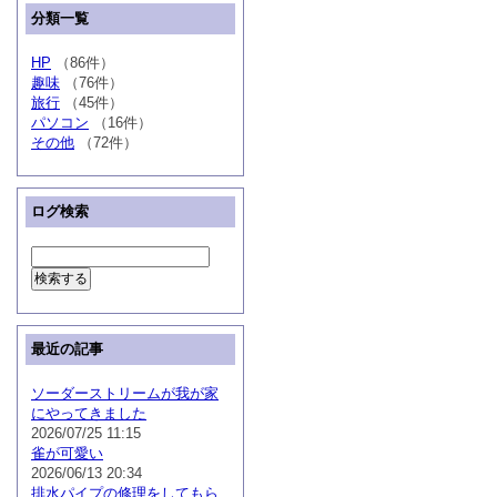
分類一覧
HP
（86件）
趣味
（76件）
旅行
（45件）
パソコン
（16件）
その他
（72件）
ログ検索
最近の記事
ソーダーストリームが我が家
にやってきました
2026/07/25 11:15
雀が可愛い
2026/06/13 20:34
排水パイプの修理をしてもら