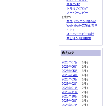
高務のHP
トモミのブログ
スーパーコピー
お勧め
白兎(パソコン同好会)
Web liberty(CGI配布サ
イト)
スーパーコピー時計
マピオン地図検索
過去ログ
2026年07月
（1件）
2026年06月
（1件）
2026年05月
（3件）
2026年04月
（4件）
2026年03月
（1件）
2026年02月
（1件）
2026年01月
（2件）
2025年11月
（2件）
2025年10月
（1件）
2025年08月
（1件）
2025年07月
（2件）