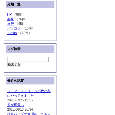
分類一覧
HP
（86件）
趣味
（76件）
旅行
（45件）
パソコン
（16件）
その他
（72件）
ログ検索
最近の記事
ソーダーストリームが我が家
にやってきました
2026/07/25 11:15
雀が可愛い
2026/06/13 20:34
排水パイプの修理をしてもら