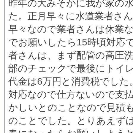
昨年の大みそかに我が家の
た。正月早々に水道業者さ
早々なので業者さんは休業
でお願いしたら15時頃対応
者さんは、まず配管の高圧
部のチェックで最後にトイ
代金は6万円と消費税でした
対応なので仕方ないので支
かしいとのことなので見積も
のことでした。とりあえず