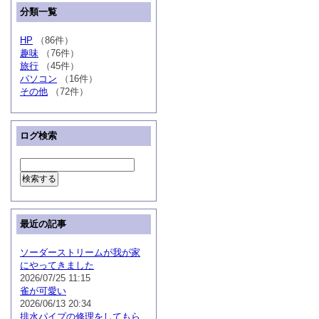
分類一覧
HP
（86件）
趣味
（76件）
旅行
（45件）
パソコン
（16件）
その他
（72件）
ログ検索
最近の記事
ソーダーストリームが我が家
にやってきました
2026/07/25 11:15
雀が可愛い
2026/06/13 20:34
排水パイプの修理をしてもら