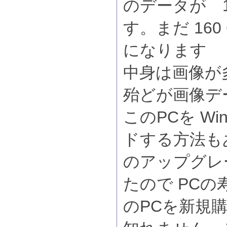
のデータが 1
す。まだ 160
になります
中身は画像が
殆どが画像デ
このPCを Wi
ドする方法も
のアップグレ
たので PC
のPCを新規