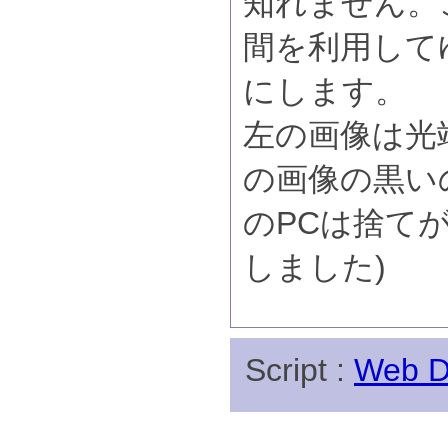
知れません。
間を利用して
にします。
左の画像は光
の画像の黒い
のPCは捨てが
しました)
Script :
Web Di