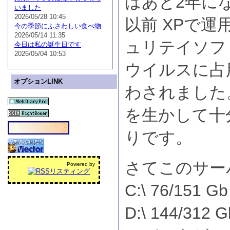
はあと2年に
いました
2026/05/28 10:45
以前 XPで運
今の季節にふさわしい食べ物
2026/05/14 11:35
ュリテイソフ
今日は私の誕生日です
2026/05/04 10:53
ウイルスに占
オプションLINK
わされました
を生かして十
りです。
さてこのサーバ
Powered by
C:\ 76/151 Gb
D:\ 144/3