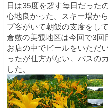
日は35度を超す毎日だった
心地良かった。スキー場か
プ客がいて朝飯の支度をし
倉敷の美観地区は今回で3回
お店の中でビールをいただ
ったが仕方がない。バスのガ
した。