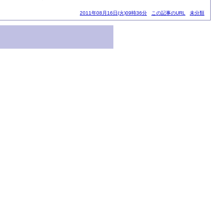
2011年08月16日(火)09時36分
この記事のURL
未分類