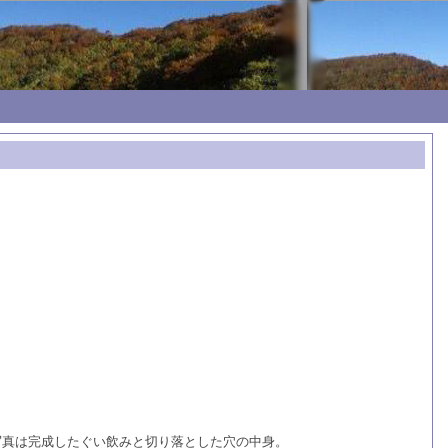
写真は完成したぐい飲みと切り落とした穴の中身。