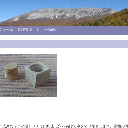
フィール
管理者用
ミニ画像表示
盤作成用のミニ小型ドリルで円周上に穴をあけて中を切り落とします。最後の