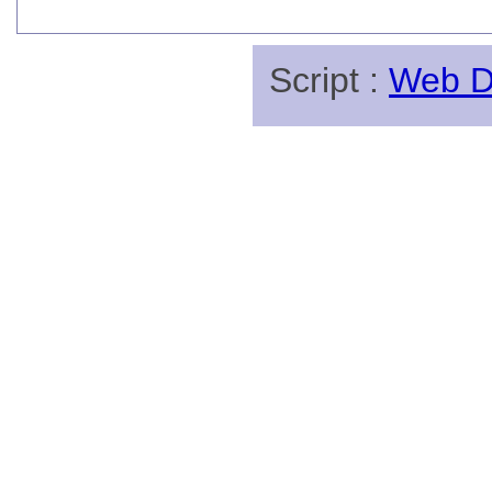
Script :
Web Di