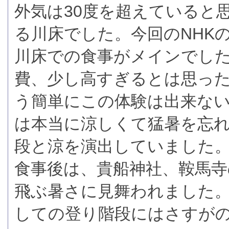
外気は30度を超えていると
る川床でした。今回のNHK
川床での食事がメインでした
費、少し高すぎるとは思っ
う簡単にこの体験は出来な
は本当に涼しくて猛暑を忘
段と涼を演出していました
食事後は、貴船神社、鞍馬
飛ぶ暑さに見舞われました
しての登り階段にはさすが