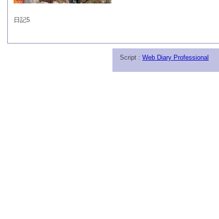
日記5
Script :
Web Diary Professional