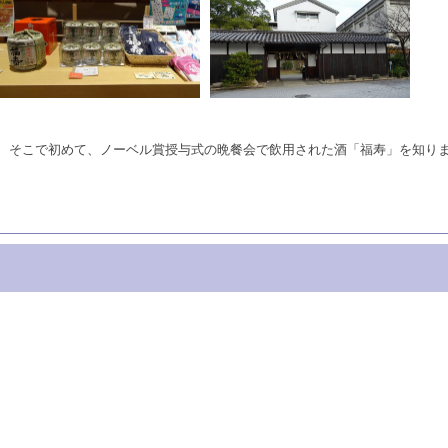
、そこで初めて、ノーベル賞授与式の晩餐会で飲用された酒「福寿」を知り