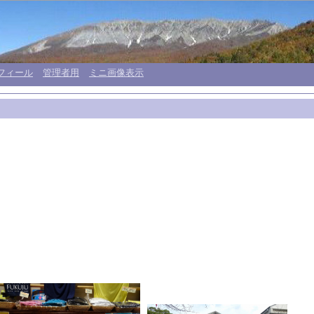
フィール
管理者用
ミニ画像表示