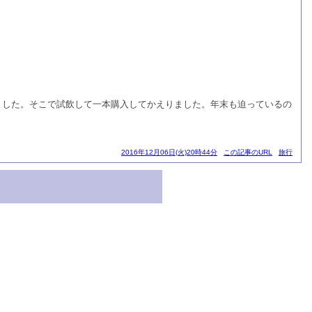
ました。そこで試飲して一本購入してかえりました。年末も迫っているの
2016年12月06日(火)20時44分
この記事のURL
旅行