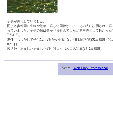
子供が孵化していました。
同じ散歩仲間に生物や動物に詳しい同僚がいて、その人に説明されて詳
っていました。子供の数は分かりませんでしたが無事孵化して良かった
7月31日。
追伸 もしかして子供は、3羽かな4羽かな。4枚目の写真(31日撮影)で
8月1日。
続追伸 居ました居ました5羽でした。5枚目の写真(8月1日撮影)
Script :
Web Diary Professional