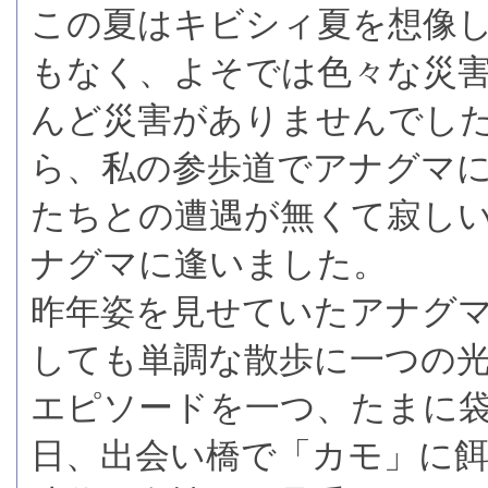
この夏はキビシィ夏を想像
もなく、よそでは色々な災
んど災害がありませんでし
ら、私の参歩道でアナグマ
たちとの遭遇が無くて寂し
ナグマに逢いました。
昨年姿を見せていたアナグ
しても単調な散歩に一つの
エピソードを一つ、たまに
日、出会い橋で「カモ」に餌