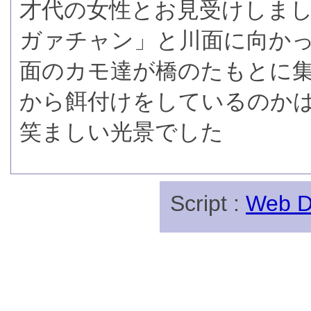
才代の女性とお見受けしま
ガァチャン」と川面に向か
面のカモ達が橋のたもとに
から餌付けをしているのか
笑ましい光景でした
Script :
Web Di