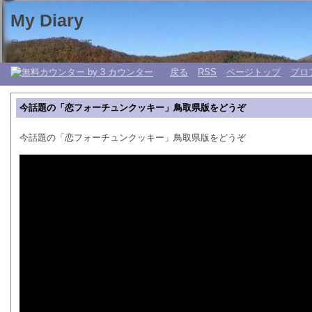
My Diary
日々の生活 My 日記帳。
戻る
RSS
ページトップ
プロ
今話題の「恋フォーチュンクッキー」鳥取県版をどうぞ
今話題の「恋フォーチュンクッキー」鳥取県版をどうぞ