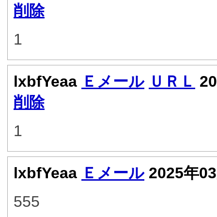
削除
1
lxbfYeaa
Ｅメール
ＵＲＬ
20
削除
1
lxbfYeaa
Ｅメール
2025年0
555