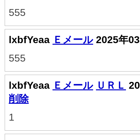
555
lxbfYeaa
Ｅメール
2025年0
555
lxbfYeaa
Ｅメール
ＵＲＬ
20
削除
1