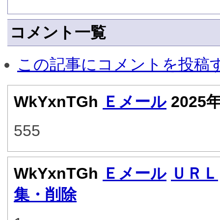
コメント一覧
この記事にコメントを投稿
WkYxnTGh
Ｅメール
2025
555
WkYxnTGh
Ｅメール
ＵＲＬ
集・削除