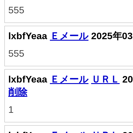
555
lxbfYeaa
Ｅメール
2025年0
555
lxbfYeaa
Ｅメール
ＵＲＬ
20
削除
1