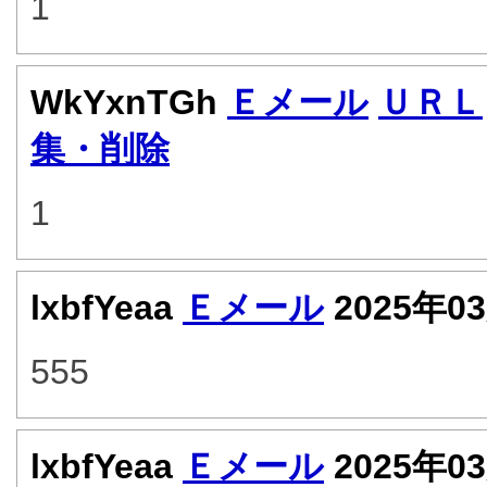
1
WkYxnTGh
Ｅメール
ＵＲＬ
集・削除
1
lxbfYeaa
Ｅメール
2025年0
555
lxbfYeaa
Ｅメール
2025年0