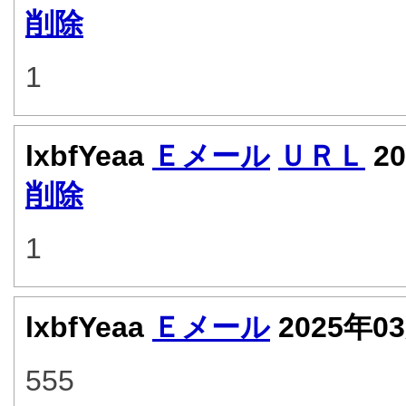
削除
1
lxbfYeaa
Ｅメール
ＵＲＬ
20
削除
1
lxbfYeaa
Ｅメール
2025年0
555