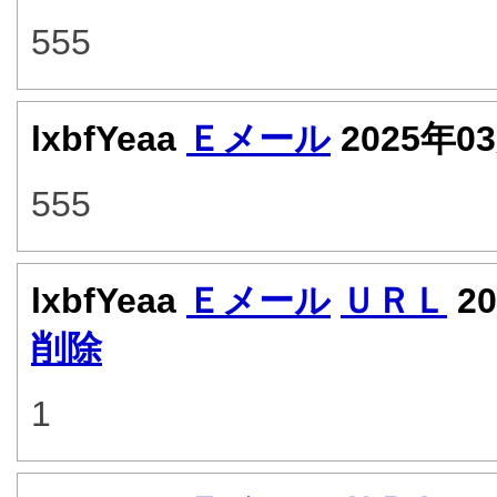
555
lxbfYeaa
Ｅメール
2025年0
555
lxbfYeaa
Ｅメール
ＵＲＬ
20
削除
1