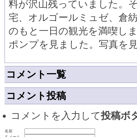
料が沢山残っていました。
宅、オルゴールミュゼ、倉
のもと一日の観光を満喫し
ポンプを見ました。写真を
コメント一覧
コメント投稿
コメントを入力して
投稿ボ
名前
Ｅメール