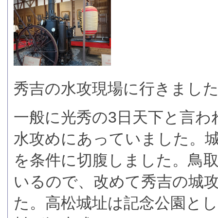
秀吉の水攻現場に行きまし
一般に光秀の3日天下と言わ
水攻めにあっていました。
を条件に切腹しました。鳥
いるので、改めて秀吉の城
た。高松城址は記念公園と