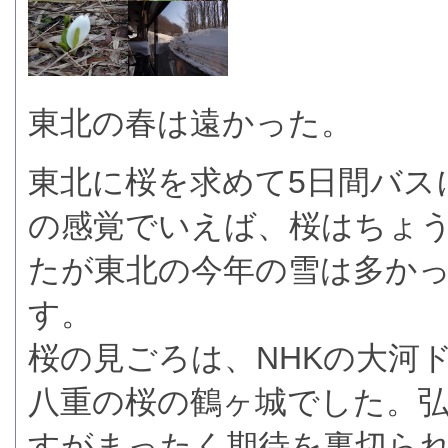
東北の春は遠かった。
東北に桜を求めて5日間バス
の感覚でいえば、桜はちょ
たが東北の今年の雪は多か
す。
桜の見ごろは、NHKの大河
八重の桜の鶴ヶ城でした。
すがまったく期待を裏切ら