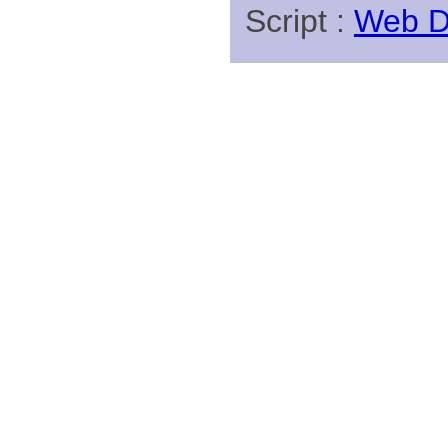
Script :
Web Di