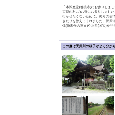
千本閻魔堂(引接寺)にお参りしまし
京都の3つのお寺にお参りしまし
行かせたくないために、怒りの表
きたりを教えてくれました。菅原
像(快慶作の重文)や本堂(国宝)
この度は天井川の様子がよく分か