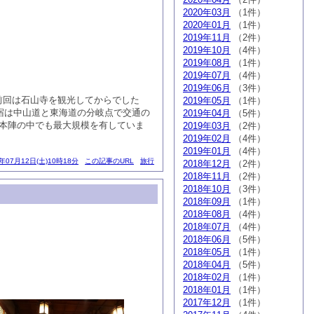
2020年03月
（1件）
2020年01月
（1件）
2019年11月
（2件）
2019年10月
（4件）
2019年08月
（1件）
2019年07月
（4件）
2019年06月
（3件）
前回は石山寺を観光してからでした
2019年05月
（1件）
津宿は中山道と東海道の分岐点で交通の
2019年04月
（5件）
る本陣の中でも最大規模を有していま
2019年03月
（2件）
2019年02月
（4件）
2019年01月
（4件）
4年07月12日(土)10時18分
この記事のURL
旅行
2018年12月
（2件）
2018年11月
（2件）
2018年10月
（3件）
2018年09月
（1件）
2018年08月
（4件）
2018年07月
（4件）
2018年06月
（5件）
2018年05月
（1件）
2018年04月
（5件）
2018年02月
（1件）
2018年01月
（1件）
2017年12月
（1件）