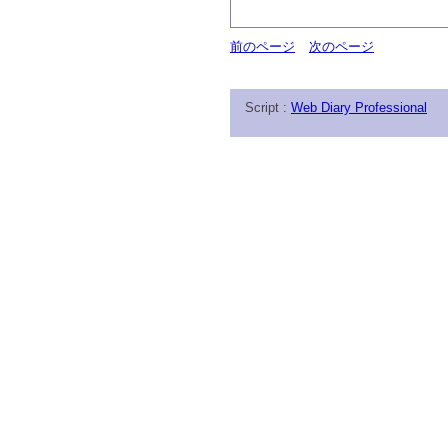
前のページ
次のページ
Script :
Web Diary Professional