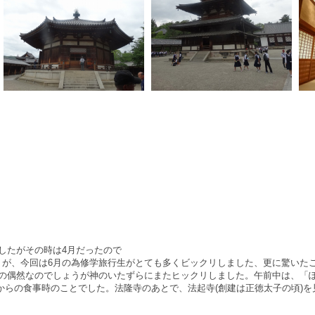
したがその時は4月だったので
。が、今回は6月の為修学旅行生がとても多くビックリしました、更に驚いた
の偶然なのでしょうが神のいたずらにまたヒックリしました。午前中は、「ぽ
からの食事時のことでした。法隆寺のあとで、法起寺(創建は正徳太子の頃)を見