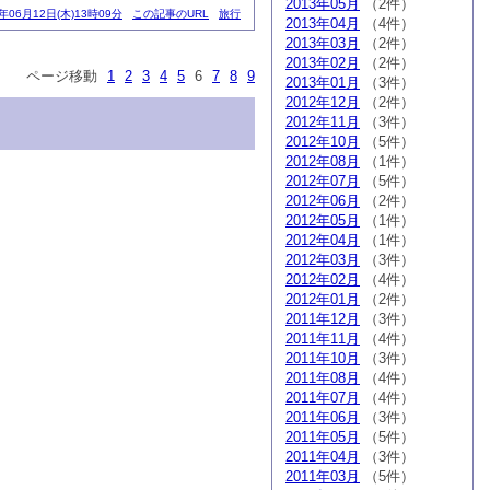
2013年05月
（2件）
4年06月12日(木)13時09分
この記事のURL
旅行
2013年04月
（4件）
2013年03月
（2件）
2013年02月
（2件）
ページ移動
1
2
3
4
5
6
7
8
9
2013年01月
（3件）
2012年12月
（2件）
2012年11月
（3件）
2012年10月
（5件）
2012年08月
（1件）
2012年07月
（5件）
2012年06月
（2件）
2012年05月
（1件）
2012年04月
（1件）
2012年03月
（3件）
2012年02月
（4件）
2012年01月
（2件）
2011年12月
（3件）
2011年11月
（4件）
2011年10月
（3件）
2011年08月
（4件）
2011年07月
（4件）
2011年06月
（3件）
2011年05月
（5件）
2011年04月
（3件）
2011年03月
（5件）