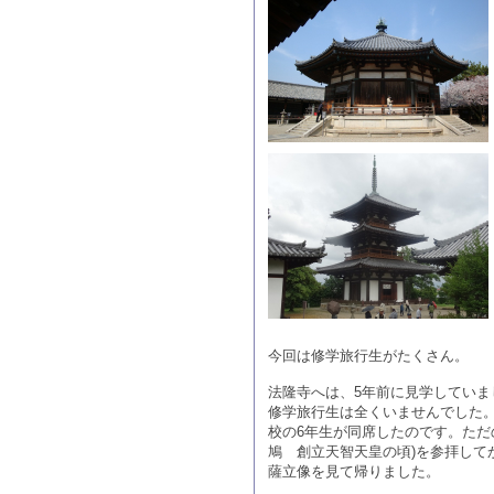
今回は修学旅行生がたくさん。
法隆寺へは、5年前に見学していま
修学旅行生は全くいませんでした
校の6年生が同席したのです。ただ
鳩 創立天智天皇の頃)を参拝して
薩立像を見て帰りました。