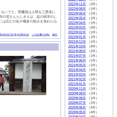
2022年11月
（3件）
2022年08月
（1件）
まないでと。閻魔様は人間を三悪道に
2022年06月
（1件）
寺の尼さんらしき人は、盆の彼岸のし
2022年05月
（1件）
には応仁の乱や幾多の戦火を免れた仏
2022年04月
（1件）
2022年03月
（3件）
2022年02月
（1件）
4年08月07日(木)22時20分
この記事のURL
旅行
2022年01月
（1件）
2021年12月
（1件）
2021年10月
（4件）
2021年08月
（2件）
2021年07月
（1件）
2021年06月
（1件）
2021年05月
（1件）
2021年04月
（1件）
2021年03月
（4件）
2021年02月
（1件）
2021年01月
（1件）
2020年11月
（2件）
2020年09月
（1件）
2020年08月
（1件）
2020年07月
（2件）
2020年06月
（3件）
2020年05月
（4件）
2020年04月
（2件）