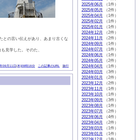
2025年06月
（1件）
2025年05月
（2件）
2025年04月
（1件）
2025年02月
（1件）
2025年01月
（1件）
2024年12月
（2件）
2024年11月
（2件）
たとの言い伝えがあり、あまり古くな
2024年09月
（1件）
2024年07月
（1件）
台も見学した。そのた、
2024年06月
（1件）
2024年05月
（2件）
2024年04月
（1件）
4年09月11日(木)09時16分
この記事のURL
旅行
2024年03月
（3件）
2024年01月
（2件）
2023年12月
（2件）
2023年11月
（1件）
2023年10月
（1件）
2023年09月
（3件）
2023年08月
（1件）
2023年07月
（2件）
2023年06月
（4件）
2023年04月
（2件）
2023年03月
（1件）
2023年01月
（1件）
2022年12月
（1件）