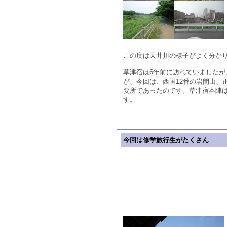
この度は天井川の様子がよく分か
草津宿は6年前に訪れていました
が、今回は、西国12番の岩間山、
要所であったのです。草津宿本陣
す。
今回は修学旅行生がたくさん