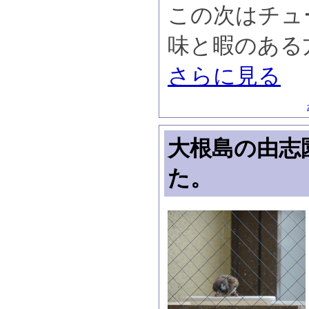
この次はチュ
味と暇のある
さらに見る
大根島の由志
た。