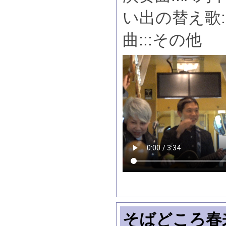
い出の替え歌:
曲:::その他
そばどころ春