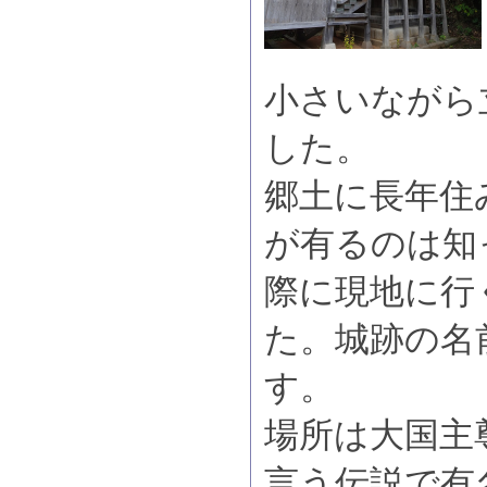
小さいながら
した。
郷土に長年住
が有るのは知
際に現地に行
た。城跡の名
す。
場所は大国主
言う伝説で有