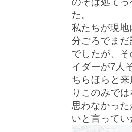
のそば処てっ
た。
私たちが現地に
分ごろでまだ
でしたが、そ
イダーが7人
ちらほらと来
りこのみでは
思わなかった
いと言ってい