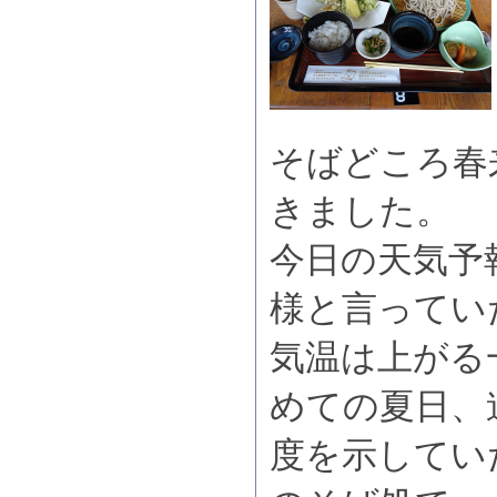
そばどころ春
きました。
今日の天気予
様と言ってい
気温は上がる
めての夏日、
度を示してい